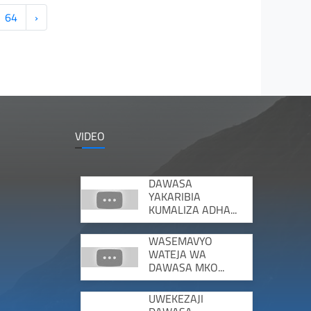
64
›
VIDEO
DAWASA
YAKARIBIA
KUMALIZA ADHA...
WASEMAVYO
WATEJA WA
DAWASA MKO...
UWEKEZAJI