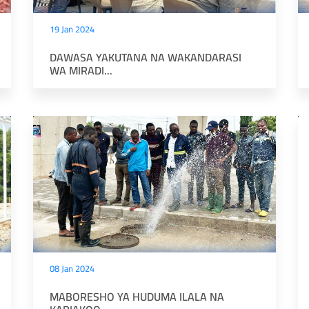
19 Jan 2024
DAWASA YAKUTANA NA WAKANDARASI
WA MIRADI...
08 Jan 2024
MABORESHO YA HUDUMA ILALA NA