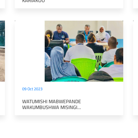
KARIAKOO
09 Oct 2023
WATUMISHI MABWEPANDE
WAKUMBUSHWA MISINGI...