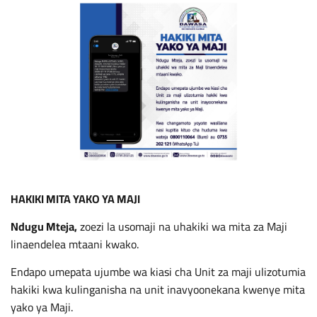
HAKIKI MITA YAKO YA MAJI
Ndugu Mteja,
zoezi la usomaji na uhakiki wa mita za Maji
linaendelea mtaani kwako.
Endapo umepata ujumbe wa kiasi cha Unit za maji ulizotumia
hakiki kwa kulinganisha na unit inavyoonekana kwenye mita
yako ya Maji.