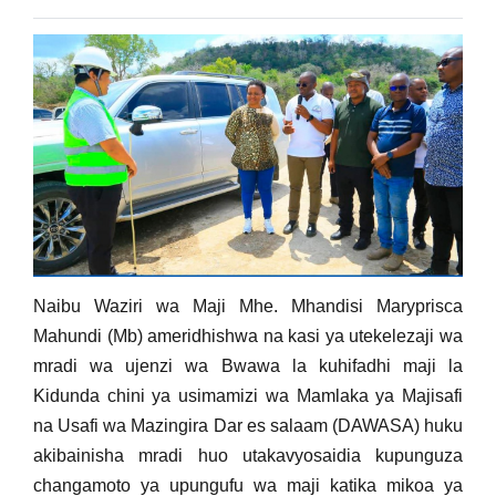
Naibu Waziri wa Maji Mhe. Mhandisi Maryprisca
Mahundi (Mb) ameridhishwa na kasi ya utekelezaji wa
mradi wa ujenzi wa Bwawa la kuhifadhi maji la
Kidunda chini ya usimamizi wa Mamlaka ya Majisafi
na Usafi wa Mazingira Dar es salaam (DAWASA) huku
akibainisha mradi huo utakavyosaidia kupunguza
changamoto ya upungufu wa maji katika mikoa ya