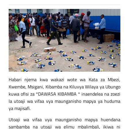
Habari njema kwa wakazi wote wa Kata za Mbezi,
Kwembe, Msigani, Kibamba na Kiluvya Wilaya ya Ubungo
kuwa ofisi za *DAWASA KIBAMBA * inaendelea na zoezi
la utoaji wa vifaa vya maunganisho mapya ya huduma
ya majisafi.
Utoaji wa vifaa vya maunganisho mapya huendana
sambamba na utoaji wa elimu mbalimbali, ikiwa ni